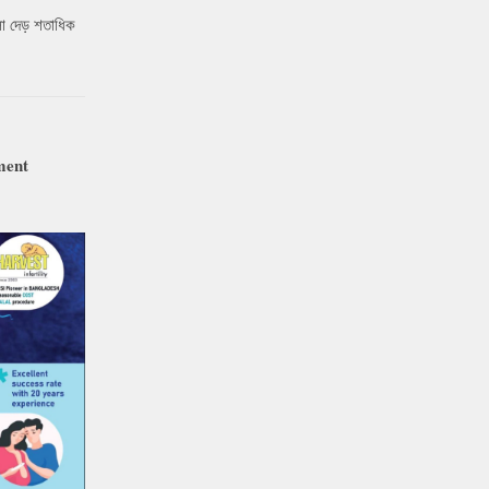
ো দেড় শতাধিক
ment