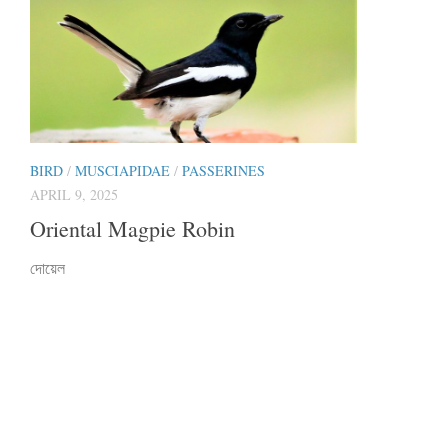
BIRD
/
MUSCIAPIDAE
/
PASSERINES
APRIL 9, 2025
Oriental Magpie Robin
দোয়েল