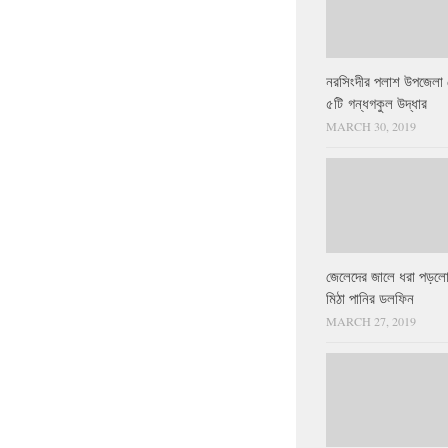
নরসিংদীর পলাশ উপজেলা 
৫টি গন্ধগকুল উদ্ধার
MARCH 30, 2019
জেলেদের জালে ধরা পড়লো
মিঠা পানির ডলফিন
MARCH 27, 2019