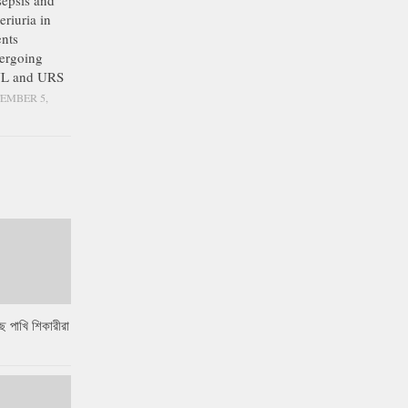
epsis and
eriuria in
ents
ergoing
L and URS
EMBER 5,
ে পাখি শিকারীরা