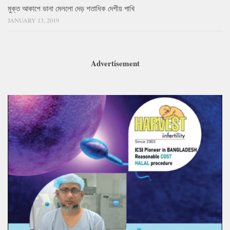
মুক্ত আকাশে ডানা মেললো দেড় শতাধিক দেশীয় পাখি
JANUARY 13, 2019
Advertisement