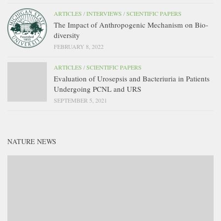
ARTICLES
/
INTERVIEWS
/
SCIENTIFIC PAPERS
The Impact of Anthropogenic Mechanism on Bio-
diversity
FEBRUARY 8, 2022
ARTICLES
/
SCIENTIFIC PAPERS
Evaluation of Urosepsis and Bacteriuria in Patients
Undergoing PCNL and URS
SEPTEMBER 5, 2021
NATURE NEWS