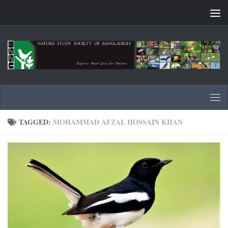
Skip to content
TAGGED:
MOHAMMAD AFZAL HOSSAIN KHAN