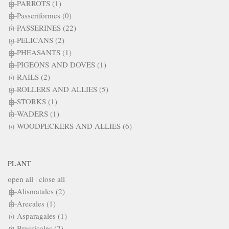
PARROTS (1)
Passeriformes (0)
PASSERINES (22)
PELICANS (2)
PHEASANTS (1)
PIGEONS AND DOVES (1)
RAILS (2)
ROLLERS AND ALLIES (5)
STORKS (1)
WADERS (1)
WOODPECKERS AND ALLIES (6)
PLANT
open all
|
close all
Alismatales (2)
Arecales (1)
Asparagales (1)
Brassicales (2)