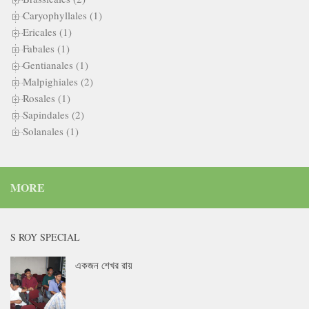
Caryophyllales (1)
Ericales (1)
Fabales (1)
Gentianales (1)
Malpighiales (2)
Rosales (1)
Sapindales (2)
Solanales (1)
MORE
S ROY SPECIAL
একজন শেখর রায়