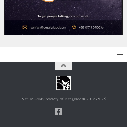
Nature Study Society of Bangladesh 2016-2025