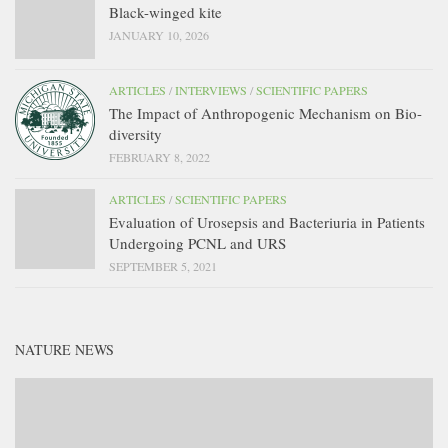
Black-winged kite
JANUARY 10, 2026
ARTICLES
/
INTERVIEWS
/
SCIENTIFIC PAPERS
The Impact of Anthropogenic Mechanism on Bio-
diversity
FEBRUARY 8, 2022
ARTICLES
/
SCIENTIFIC PAPERS
Evaluation of Urosepsis and Bacteriuria in Patients
Undergoing PCNL and URS
SEPTEMBER 5, 2021
NATURE NEWS