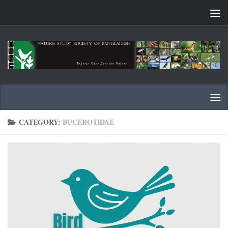
Skip to content
CATEGORY:
BUCEROTIDAE