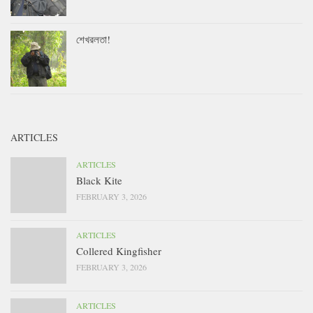
শেখরলতা!
ARTICLES
ARTICLES
Black Kite
FEBRUARY 3, 2026
ARTICLES
Collered Kingfisher
FEBRUARY 3, 2026
ARTICLES