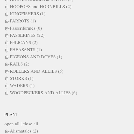
HOOPOES and HORNBILLS (2)
KINGFISHERS (1)
PARROTS (1)
Passeriformes (0)
PASSERINES (22)
PELICANS (2)
PHEASANTS (1)
PIGEONS AND DOVES (1)
RAILS (2)
ROLLERS AND ALLIES (5)
STORKS (1)
WADERS (1)
WOODPECKERS AND ALLIES (6)
PLANT
open all
|
close all
Alismatales (2)