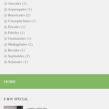
Arecales (1)
Asparagales (1)
Brassicales (2)
Caryophyllales (1)
Ericales (1)
Fabales (1)
Gentianales (1)
Malpighiales (2)
Rosales (1)
Sapindales (2)
Solanales (1)
MORE
S ROY SPECIAL
একজন শেখর রায়