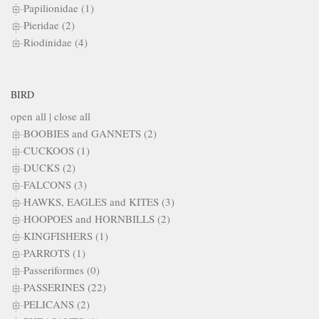
Papilionidae (1)
Pieridae (2)
Riodinidae (4)
BIRD
open all
|
close all
BOOBIES and GANNETS (2)
CUCKOOS (1)
DUCKS (2)
FALCONS (3)
HAWKS, EAGLES and KITES (3)
HOOPOES and HORNBILLS (2)
KINGFISHERS (1)
PARROTS (1)
Passeriformes (0)
PASSERINES (22)
PELICANS (2)