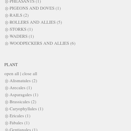
PHEASANTS (1)
PIGEONS AND DOVES (1)
RAILS (2)
ROLLERS AND ALLIES (5)
STORKS (1)
WADERS (1)
WOODPECKERS AND ALLIES (6)
PLANT
open all
|
close all
Alismatales (2)
Arecales (1)
Asparagales (1)
Brassicales (2)
Caryophyllales (1)
Ericales (1)
Fabales (1)
Gentianales (1)