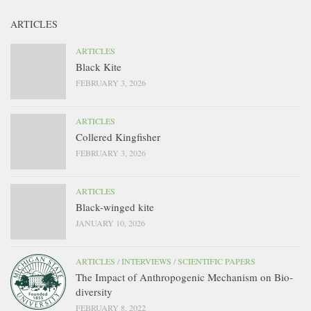
ARTICLES
ARTICLES
Black Kite
FEBRUARY 3, 2026
ARTICLES
Collered Kingfisher
FEBRUARY 3, 2026
ARTICLES
Black-winged kite
JANUARY 10, 2026
ARTICLES
/
INTERVIEWS
/
SCIENTIFIC PAPERS
The Impact of Anthropogenic Mechanism on Bio-
diversity
FEBRUARY 8, 2022