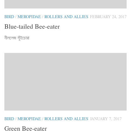
BIRD
/
MEROPIDAE
/
ROLLERS AND ALLIES
FEBRUARY 24, 2017
Blue-tailed Bee-eater
নীললেজ সুঁইচোরা
BIRD
/
MEROPIDAE
/
ROLLERS AND ALLIES
JANUARY 7, 2017
Green Bee-eater