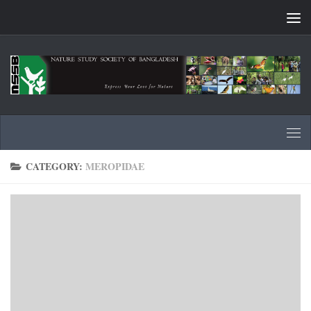
Skip to content
CATEGORY:
MEROPIDAE