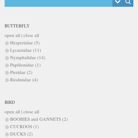
BUTTERFLY
open all
|
close all
Hesperiidae (5)
Lycaenidae (11)
Nymphalidae (14)
Papilionidae (1)
Pieridae (2)
Riodinidae (4)
BIRD
open all
|
close all
BOOBIES and GANNETS (2)
CUCKOOS (1)
DUCKS (2)