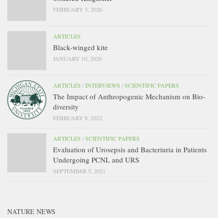
FEBRUARY 3, 2026
ARTICLES
Black-winged kite
JANUARY 10, 2026
ARTICLES
/
INTERVIEWS
/
SCIENTIFIC PAPERS
The Impact of Anthropogenic Mechanism on Bio-
diversity
FEBRUARY 8, 2022
ARTICLES
/
SCIENTIFIC PAPERS
Evaluation of Urosepsis and Bacteriuria in Patients
Undergoing PCNL and URS
SEPTEMBER 5, 2021
NATURE NEWS