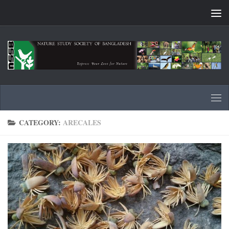
Skip to content
CATEGORY:
ARECALES