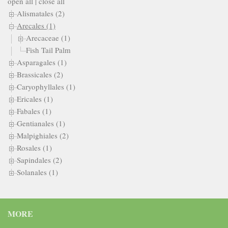
open all
|
close all
Alismatales (2)
Arecales (1)
Arecaceae (1)
Fish Tail Palm
Asparagales (1)
Brassicales (2)
Caryophyllales (1)
Ericales (1)
Fabales (1)
Gentianales (1)
Malpighiales (2)
Rosales (1)
Sapindales (2)
Solanales (1)
MORE