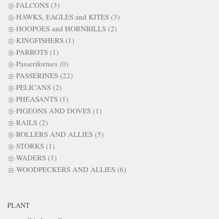
FALCONS (3)
HAWKS, EAGLES and KITES (3)
HOOPOES and HORNBILLS (2)
KINGFISHERS (1)
PARROTS (1)
Passeriformes (0)
PASSERINES (22)
PELICANS (2)
PHEASANTS (1)
PIGEONS AND DOVES (1)
RAILS (2)
ROLLERS AND ALLIES (5)
STORKS (1)
WADERS (1)
WOODPECKERS AND ALLIES (6)
PLANT