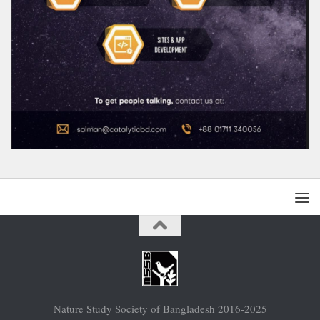
Nature Study Society of Bangladesh 2016-2025