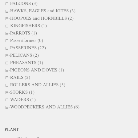
FALCONS (3)
HAWKS, EAGLES and KITES (3)
HOOPOES and HORNBILLS (2)
KINGFISHERS (1)
PARROTS (1)
Passeriformes (0)
PASSERINES (22)
PELICANS (2)
PHEASANTS (1)
PIGEONS AND DOVES (1)
RAILS (2)
ROLLERS AND ALLIES (5)
STORKS (1)
WADERS (1)
WOODPECKERS AND ALLIES (6)
PLANT