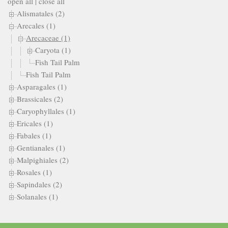
open all
|
close all
Alismatales (2)
Arecales (1)
Arecaceae (1)
Caryota (1)
Fish Tail Palm
Fish Tail Palm
Asparagales (1)
Brassicales (2)
Caryophyllales (1)
Ericales (1)
Fabales (1)
Gentianales (1)
Malpighiales (2)
Rosales (1)
Sapindales (2)
Solanales (1)