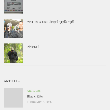
শেখর দাদা একজন নিঃস্বার্থ প্রকৃতি প্রেমী
শেখরলতা!
ARTICLES
ARTICLES
Black Kite
FEBRUARY 3, 2026