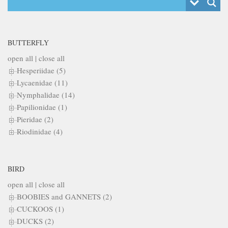
BUTTERFLY
open all
|
close all
Hesperiidae (5)
Lycaenidae (11)
Nymphalidae (14)
Papilionidae (1)
Pieridae (2)
Riodinidae (4)
BIRD
open all
|
close all
BOOBIES and GANNETS (2)
CUCKOOS (1)
DUCKS (2)