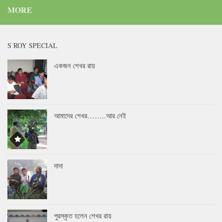
MORE
S ROY SPECIAL
একজন শেখর রায়
আমাদের শেখর……..আর নেই
দাদা
পুরস্কৃত হলেন শেখর রায়