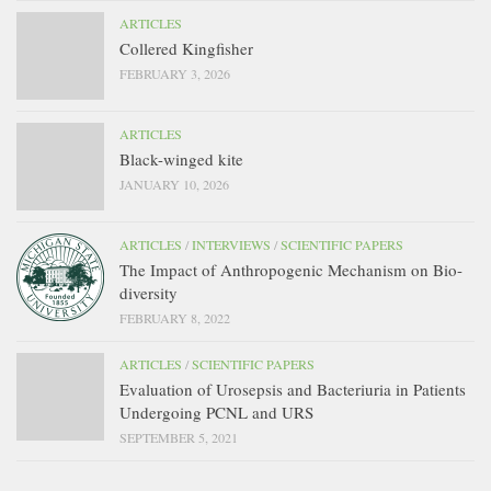
ARTICLES
Collered Kingfisher
FEBRUARY 3, 2026
ARTICLES
Black-winged kite
JANUARY 10, 2026
ARTICLES
/
INTERVIEWS
/
SCIENTIFIC PAPERS
The Impact of Anthropogenic Mechanism on Bio-
diversity
FEBRUARY 8, 2022
ARTICLES
/
SCIENTIFIC PAPERS
Evaluation of Urosepsis and Bacteriuria in Patients
Undergoing PCNL and URS
SEPTEMBER 5, 2021