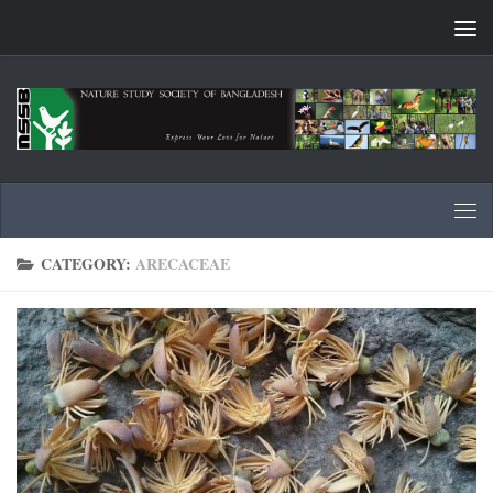
Skip to content
CATEGORY:
ARECACEAE