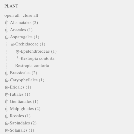
PLANT
open all
|
close all
Alismatales (2)
Arecales (1)
Asparagales (1)
Orchidaceae (1)
Epidendroideae (1)
Restrepia contorta
Restrepia contorta
Brassicales (2)
Caryophyllales (1)
Ericales (1)
Fabales (1)
Gentianales (1)
Malpighiales (2)
Rosales (1)
Sapindales (2)
Solanales (1)