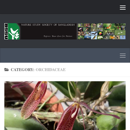
Skip to content
CATEGORY:
ORCHIDACEAE