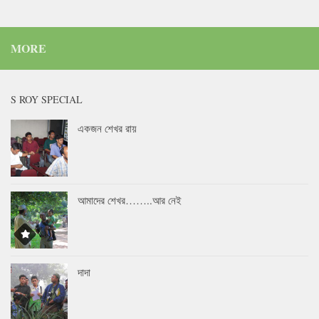
MORE
S ROY SPECIAL
একজন শেখর রায়
আমাদের শেখর……..আর নেই
দাদা