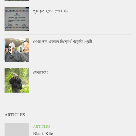
পুরস্কৃত হলেন শেখর রায়
শেখর দাদা একজন নিঃস্বার্থ প্রকৃতি প্রেমী
শেখরলতা!
ARTICLES
ARTICLES
Black Kite