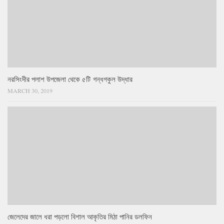
নরসিংদীর পলাশ উপজেলা থেকে ৫টি গন্ধগকুল উদ্ধার
MARCH 30, 2019
জেলেদের জালে ধরা পড়লো বিশাল আকৃতির মিঠা পানির ডলফিন