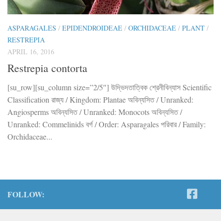
ASPARAGALES
/
EPIDENDROIDEAE
/
ORCHIDACEAE
/
PLANT
/
RESTREPIA
APRIL 16, 2016
Restrepia contorta
[su_row][su_column size=”2/5″] উদ্ভিদতাত্বিক শ্রেনীবিন্যাস Scientific
Classification রাজ্য / Kingdom: Plantae অবিন্যসিত / Unranked:
Angiosperms অবিন্যসিত / Unranked: Monocots অবিন্যসিত /
Unranked: Commelinids বর্গ / Order: Asparagales পরিবার / Family:
Orchidaceae...
FOLLOW: