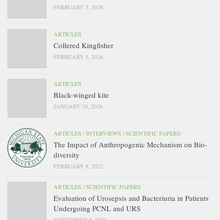
FEBRUARY 3, 2026
ARTICLES
Collered Kingfisher
FEBRUARY 3, 2026
ARTICLES
Black-winged kite
JANUARY 10, 2026
ARTICLES
/
INTERVIEWS
/
SCIENTIFIC PAPERS
The Impact of Anthropogenic Mechanism on Bio-
diversity
FEBRUARY 8, 2022
ARTICLES
/
SCIENTIFIC PAPERS
Evaluation of Urosepsis and Bacteriuria in Patients
Undergoing PCNL and URS
SEPTEMBER 5, 2021