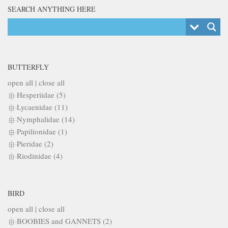
SEARCH ANYTHING HERE
BUTTERFLY
open all
|
close all
Hesperiidae (5)
Lycaenidae (11)
Nymphalidae (14)
Papilionidae (1)
Pieridae (2)
Riodinidae (4)
BIRD
open all
|
close all
BOOBIES and GANNETS (2)