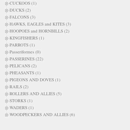
CUCKOOS (1)
DUCKS (2)
FALCONS (3)
HAWKS, EAGLES and KITES (3)
HOOPOES and HORNBILLS (2)
KINGFISHERS (1)
PARROTS (1)
Passeriformes (0)
PASSERINES (22)
PELICANS (2)
PHEASANTS (1)
PIGEONS AND DOVES (1)
RAILS (2)
ROLLERS AND ALLIES (5)
STORKS (1)
WADERS (1)
WOODPECKERS AND ALLIES (6)