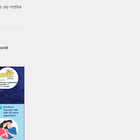
ো দেড় শতাধিক
ment