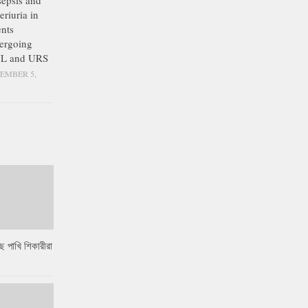
epsis and
eriuria in
ents
ergoing
L and URS
EMBER 5,
ে পাখি শিকারীরা