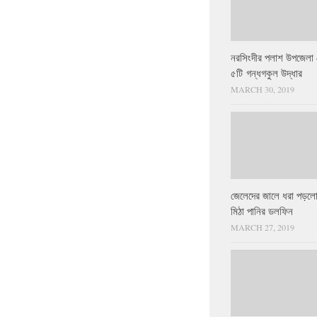
নরসিংদীর পলাশ উপজেলা 
৫টি গন্ধগকুল উদ্ধার
MARCH 30, 2019
জেলেদের জালে ধরা পড়লো
মিঠা পানির ডলফিন
MARCH 27, 2019