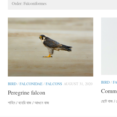
Order: Falconiformes
BIRD
/
F
BIRD
/
FALCONIDAE
/
FALCONS
AUGUST 31, 2020
Commo
Peregrine falcon
ছোট বাজ / ক
শাহিন / বহেরি বাজ / আগুনে বাজ