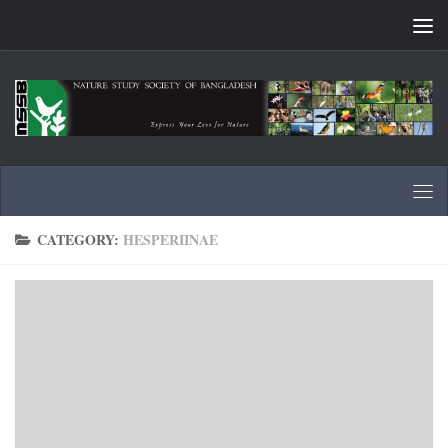
Skip to content
CATEGORY:
HESPERIINAE