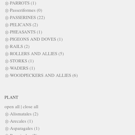
PARROTS (1)
Passeriformes (0)
PASSERINES (22)
PELICANS (2)
PHEASANTS (1)
PIGEONS AND DOVES (1)
RAILS (2)
ROLLERS AND ALLIES (5)
STORKS (1)
WADERS (1)
WOODPECKERS AND ALLIES (6)
PLANT
open all
|
close all
Alismatales (2)
Arecales (1)
Asparagales (1)