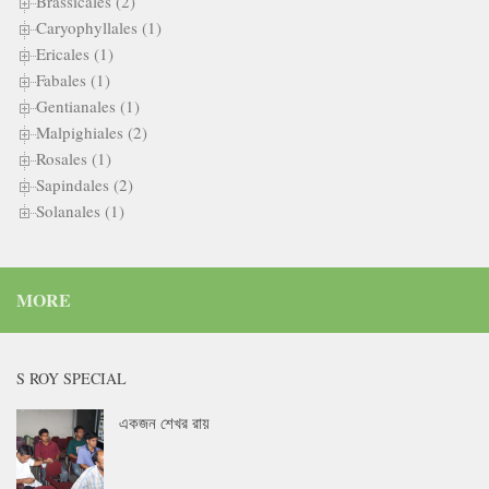
Brassicales (2)
Caryophyllales (1)
Ericales (1)
Fabales (1)
Gentianales (1)
Malpighiales (2)
Rosales (1)
Sapindales (2)
Solanales (1)
MORE
S ROY SPECIAL
একজন শেখর রায়