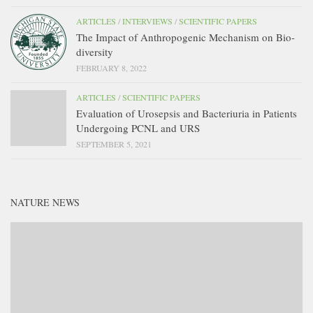
ARTICLES
/
INTERVIEWS
/
SCIENTIFIC PAPERS
The Impact of Anthropogenic Mechanism on Bio-
diversity
FEBRUARY 8, 2022
ARTICLES
/
SCIENTIFIC PAPERS
Evaluation of Urosepsis and Bacteriuria in Patients
Undergoing PCNL and URS
SEPTEMBER 5, 2021
NATURE NEWS