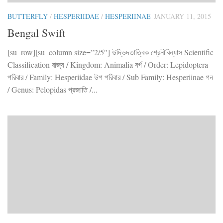
BUTTERFLY
/
HESPERIIDAE
/
HESPERIINAE
JANUARY 11, 2015
Bengal Swift
[su_row][su_column size=”2/5″] উদ্ভিদতাত্বিক শ্রেনীবিন্যাস Scientific
Classification রাজ্য / Kingdom: Animalia বর্গ / Order: Lepidoptera
পরিবার / Family: Hesperiidae উপ পরিবার / Sub Family: Hesperiinae গন
/ Genus: Pelopidas প্রজাতি /...