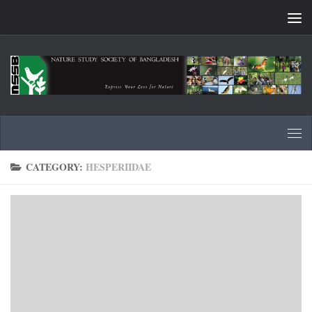
Skip to content
CATEGORY:
HESPERIIDAE