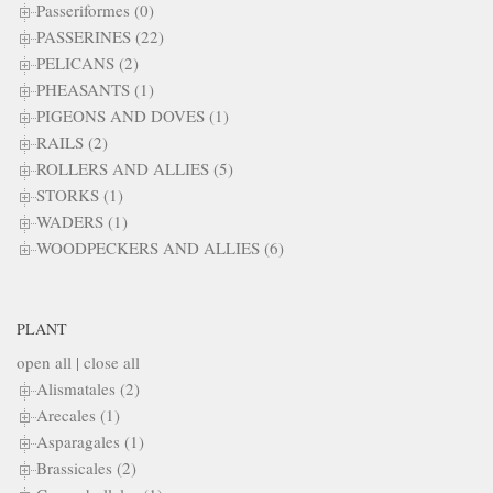
Passeriformes (0)
PASSERINES (22)
PELICANS (2)
PHEASANTS (1)
PIGEONS AND DOVES (1)
RAILS (2)
ROLLERS AND ALLIES (5)
STORKS (1)
WADERS (1)
WOODPECKERS AND ALLIES (6)
PLANT
open all
|
close all
Alismatales (2)
Arecales (1)
Asparagales (1)
Brassicales (2)