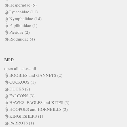
Hesperiidae (5)
Lycaenidae (11)
Nymphalidae (14)
Papilionidae (1)
Pieridae (2)
Riodinidae (4)
BIRD
open all
|
close all
BOOBIES and GANNETS (2)
CUCKOOS (1)
DUCKS (2)
FALCONS (3)
HAWKS, EAGLES and KITES (3)
HOOPOES and HORNBILLS (2)
KINGFISHERS (1)
PARROTS (1)