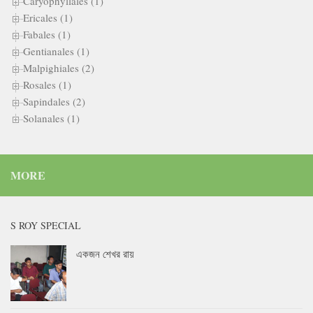
Caryophyllales (1)
Ericales (1)
Fabales (1)
Gentianales (1)
Malpighiales (2)
Rosales (1)
Sapindales (2)
Solanales (1)
MORE
S ROY SPECIAL
একজন শেখর রায়