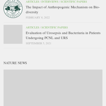
ARTICLES
/
INTERVIEWS
/
SCIENTIFIC PAPERS
The Impact of Anthropogenic Mechanism on Bio-
diversity
FEBRUARY 8, 2022
ARTICLES
/
SCIENTIFIC PAPERS
Evaluation of Urosepsis and Bacteriuria in Patients
Undergoing PCNL and URS
SEPTEMBER 5, 2021
NATURE NEWS