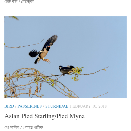
ছোট বাজ / কেস্ট্রেল
BIRD
/
PASSERINES
/
STURNIDAE
FEBRUARY 10, 2018
Asian Pied Starling/Pied Myna
গো শালিক / গোবরে শালিক