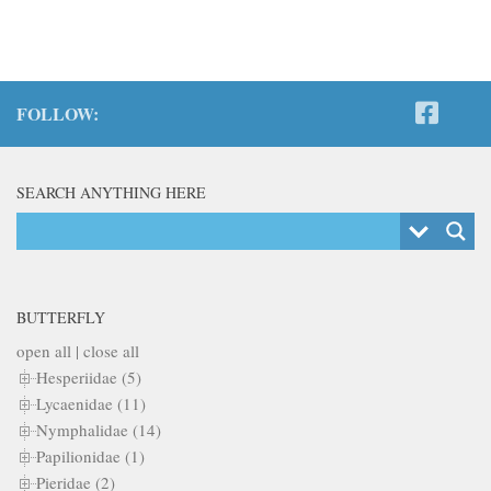
FOLLOW:
SEARCH ANYTHING HERE
BUTTERFLY
open all
|
close all
Hesperiidae (5)
Lycaenidae (11)
Nymphalidae (14)
Papilionidae (1)
Pieridae (2)