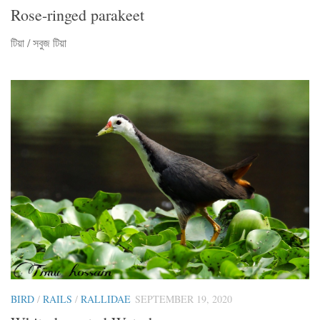
Rose-ringed parakeet
টিয়া / সবুজ টিয়া
BIRD
/
RAILS
/
RALLIDAE
SEPTEMBER 19, 2020