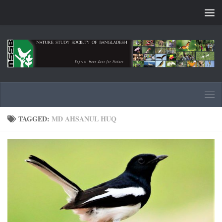
Skip to content
TAGGED:
MD AHSANUL HUQ