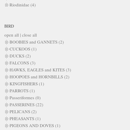
Riodinidae (4)
BIRD
open all
|
close all
BOOBIES and GANNETS (2)
CUCKOOS (1)
DUCKS (2)
FALCONS (3)
HAWKS, EAGLES and KITES (3)
HOOPOES and HORNBILLS (2)
KINGFISHERS (1)
PARROTS (1)
Passeriformes (0)
PASSERINES (22)
PELICANS (2)
PHEASANTS (1)
PIGEONS AND DOVES (1)