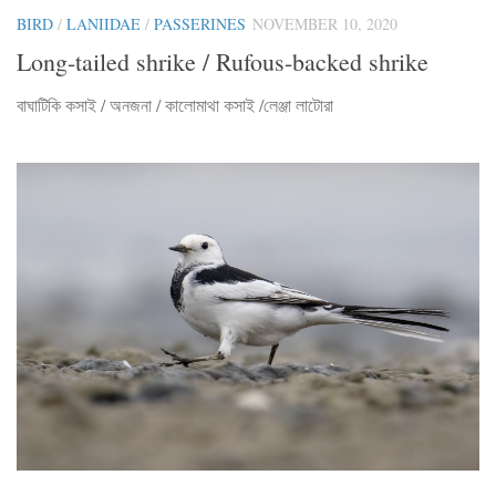
BIRD
/
LANIIDAE
/
PASSERINES
NOVEMBER 10, 2020
Long-tailed shrike / Rufous-backed shrike
বাঘাটিকি কসাই / অনজনা / কালোমাথা কসাই /লেঞ্জা লাটোরা