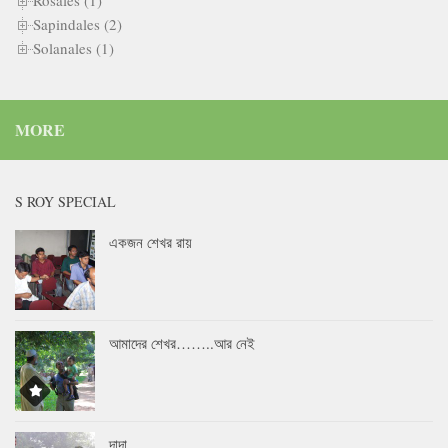
Sapindales (2)
Solanales (1)
MORE
S ROY SPECIAL
একজন শেখর রায়
আমাদের শেখর……..আর নেই
দাদা