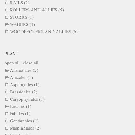
RAILS (2)
ROLLERS AND ALLIES (5)
STORKS (1)
WADERS (1)
WOODPECKERS AND ALLIES (6)
PLANT
open all
|
close all
Alismatales (2)
Arecales (1)
Asparagales (1)
Brassicales (2)
Caryophyllales (1)
Ericales (1)
Fabales (1)
Gentianales (1)
Malpighiales (2)
Rosales (1)