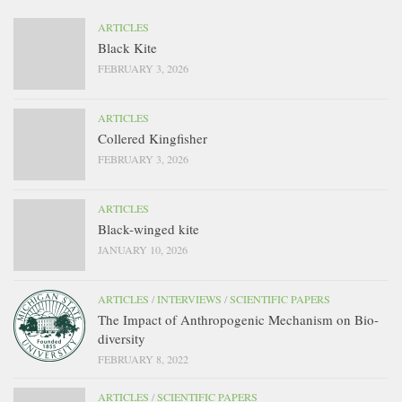
ARTICLES
Black Kite
FEBRUARY 3, 2026
ARTICLES
Collered Kingfisher
FEBRUARY 3, 2026
ARTICLES
Black-winged kite
JANUARY 10, 2026
ARTICLES
/
INTERVIEWS
/
SCIENTIFIC PAPERS
The Impact of Anthropogenic Mechanism on Bio-
diversity
FEBRUARY 8, 2022
ARTICLES
/
SCIENTIFIC PAPERS