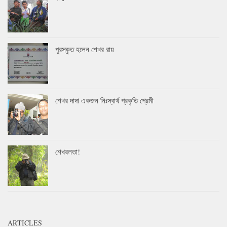
পুরস্কৃত হলেন শেখর রায়
শেখর দাদা একজন নিঃস্বার্থ প্রকৃতি প্রেমী
শেখরলতা!
ARTICLES