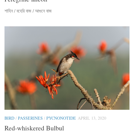
শাহিন / বহেরি বাজ / আগুনে বাজ
BIRD
/
PASSERINES
/
PYCNONOTIDE
APRIL 13, 2020
Red-whiskered Bulbul