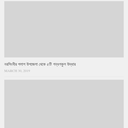
নরসিংদীর পলাশ উপজেলা থেকে ৫টি গন্ধগকুল উদ্ধার
MARCH 30, 2019