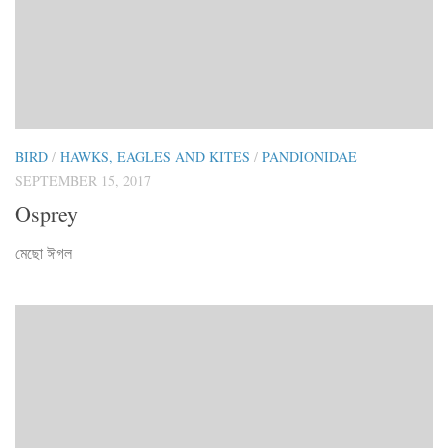
BIRD
/
HAWKS, EAGLES AND KITES
/
PANDIONIDAE
SEPTEMBER 15, 2017
Osprey
মেছো ঈগল