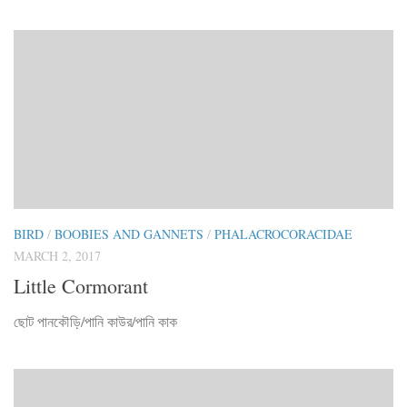
BIRD
/
BOOBIES AND GANNETS
/
PHALACROCORACIDAE
MARCH 2, 2017
Little Cormorant
ছোট পানকৌড়ি/পানি কাউর/পানি কাক