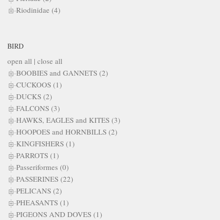
Riodinidae (4)
BIRD
open all
|
close all
BOOBIES and GANNETS (2)
CUCKOOS (1)
DUCKS (2)
FALCONS (3)
HAWKS, EAGLES and KITES (3)
HOOPOES and HORNBILLS (2)
KINGFISHERS (1)
PARROTS (1)
Passeriformes (0)
PASSERINES (22)
PELICANS (2)
PHEASANTS (1)
PIGEONS AND DOVES (1)