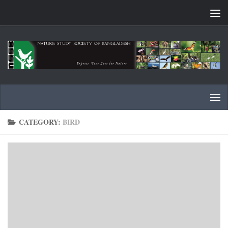
Skip to content
CATEGORY:
BIRD