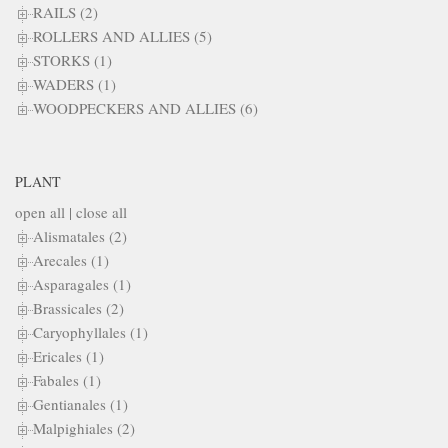
RAILS (2)
ROLLERS AND ALLIES (5)
STORKS (1)
WADERS (1)
WOODPECKERS AND ALLIES (6)
PLANT
open all
|
close all
Alismatales (2)
Arecales (1)
Asparagales (1)
Brassicales (2)
Caryophyllales (1)
Ericales (1)
Fabales (1)
Gentianales (1)
Malpighiales (2)