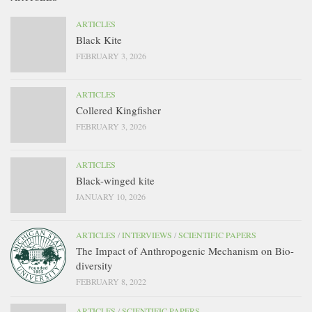
ARTICLES
Black Kite
FEBRUARY 3, 2026
ARTICLES
Collered Kingfisher
FEBRUARY 3, 2026
ARTICLES
Black-winged kite
JANUARY 10, 2026
ARTICLES
/
INTERVIEWS
/
SCIENTIFIC PAPERS
The Impact of Anthropogenic Mechanism on Bio-
diversity
FEBRUARY 8, 2022
ARTICLES
/
SCIENTIFIC PAPERS