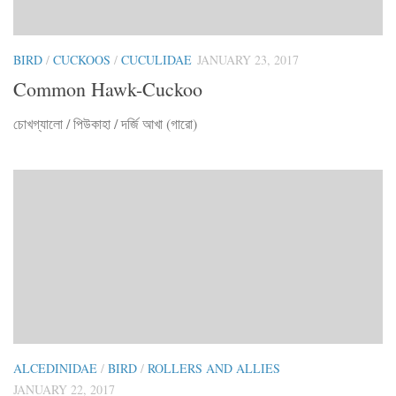
BIRD
/
CUCKOOS
/
CUCULIDAE
JANUARY 23, 2017
Common Hawk-Cuckoo
চোখগ্যালো / পিউকাহা / দর্জি আখা (গারো)
ALCEDINIDAE
/
BIRD
/
ROLLERS AND ALLIES
JANUARY 22, 2017