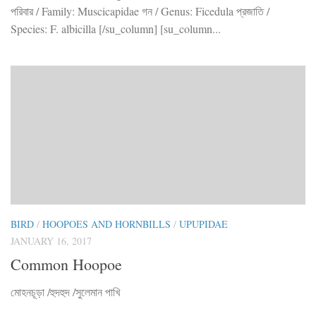
পরিবার / Family: Muscicapidae গন / Genus: Ficedula প্রজাতি /
Species: F. albicilla [/su_column] [su_column...
BIRD
/
HOOPOES AND HORNBILLS
/
UPUPIDAE
JANUARY 16, 2017
Common Hoopoe
মোহনচূড়া /হুদহুদ /সুলেমান পাখি