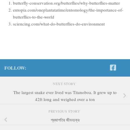
butterfly-conservation.org/butterflies/why-butterflies-matter
entopia.com/oneplantatatime/entomology/the-importance-of-
butterflies-to-the-world
sciencing.com/what-do-butterflies-do-environment
FOLLOW:
NEXT STORY
The largest snake ever lived was Titanoboa. It grew up to
42ft long and weighed over a ton
PREVIOUS STORY
প্রজাপতির জীবনচক্র