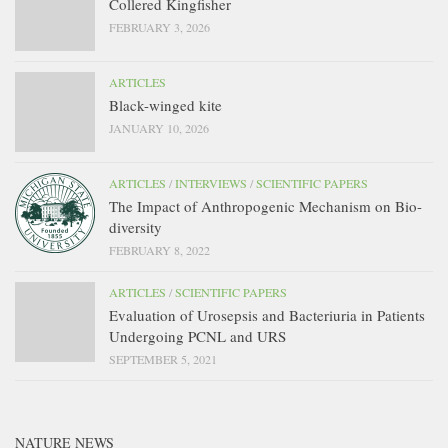
Collered Kingfisher
FEBRUARY 3, 2026
ARTICLES
Black-winged kite
JANUARY 10, 2026
ARTICLES
/
INTERVIEWS
/
SCIENTIFIC PAPERS
The Impact of Anthropogenic Mechanism on Bio-
diversity
FEBRUARY 8, 2022
ARTICLES
/
SCIENTIFIC PAPERS
Evaluation of Urosepsis and Bacteriuria in Patients
Undergoing PCNL and URS
SEPTEMBER 5, 2021
NATURE NEWS