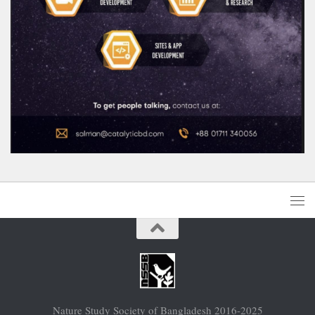
Nature Study Society of Bangladesh 2016-2025