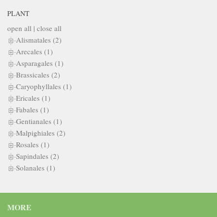
PLANT
open all
|
close all
Alismatales (2)
Arecales (1)
Asparagales (1)
Brassicales (2)
Caryophyllales (1)
Ericales (1)
Fabales (1)
Gentianales (1)
Malpighiales (2)
Rosales (1)
Sapindales (2)
Solanales (1)
MORE