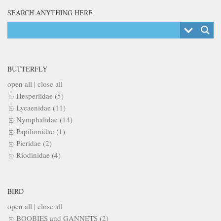
SEARCH ANYTHING HERE
BUTTERFLY
open all
|
close all
Hesperiidae (5)
Lycaenidae (11)
Nymphalidae (14)
Papilionidae (1)
Pieridae (2)
Riodinidae (4)
BIRD
open all
|
close all
BOOBIES and GANNETS (2)