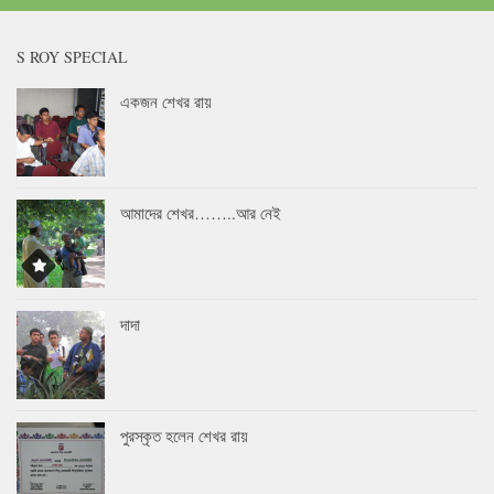
S ROY SPECIAL
একজন শেখর রায়
আমাদের শেখর……..আর নেই
দাদা
পুরস্কৃত হলেন শেখর রায়