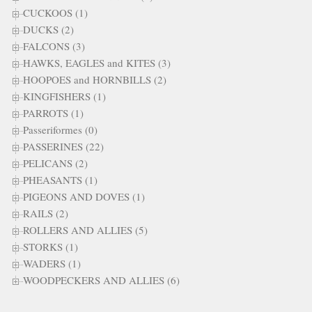
CUCKOOS (1)
DUCKS (2)
FALCONS (3)
HAWKS, EAGLES and KITES (3)
HOOPOES and HORNBILLS (2)
KINGFISHERS (1)
PARROTS (1)
Passeriformes (0)
PASSERINES (22)
PELICANS (2)
PHEASANTS (1)
PIGEONS AND DOVES (1)
RAILS (2)
ROLLERS AND ALLIES (5)
STORKS (1)
WADERS (1)
WOODPECKERS AND ALLIES (6)