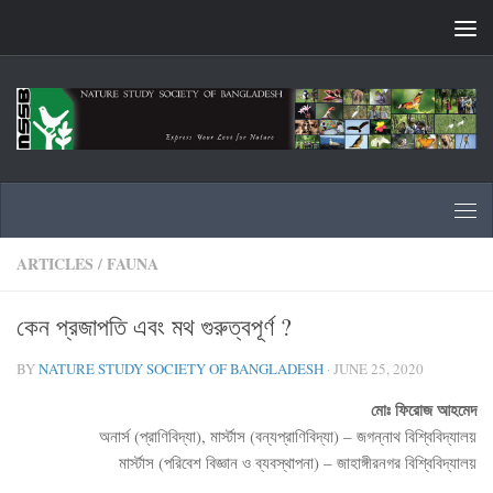
Skip to content
ARTICLES
/
FAUNA
কেন প্রজাপতি এবং মথ গুরুত্বপূর্ণ ?
BY
NATURE STUDY SOCIETY OF BANGLADESH
·
JUNE 25, 2020
মোঃ ফিরোজ আহমেদ
অনার্স (প্রাণিবিদ্যা), মার্স্টাস (বন্যপ্রাণিবিদ্যা) – জগন্নাথ বিশ্বিবিদ্যালয়
মার্স্টাস (পরিবেশ বিজ্ঞান ও ব্যবস্থাপনা) – জাহাঙ্গীরনগর বিশ্বিবিদ্যালয়