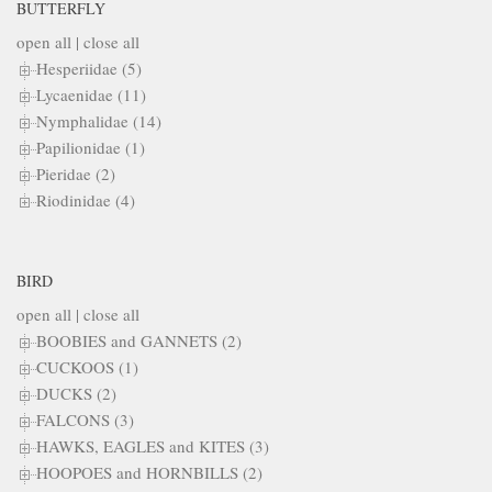
BUTTERFLY
open all
|
close all
Hesperiidae (5)
Lycaenidae (11)
Nymphalidae (14)
Papilionidae (1)
Pieridae (2)
Riodinidae (4)
BIRD
open all
|
close all
BOOBIES and GANNETS (2)
CUCKOOS (1)
DUCKS (2)
FALCONS (3)
HAWKS, EAGLES and KITES (3)
HOOPOES and HORNBILLS (2)