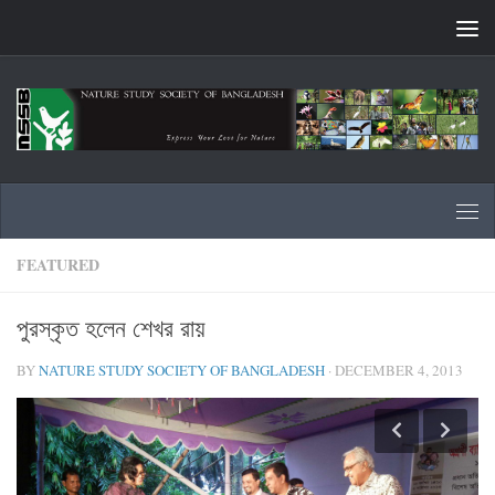
Skip to content
FEATURED
পুরস্কৃত হলেন শেখর রায়
BY
NATURE STUDY SOCIETY OF BANGLADESH
·
DECEMBER 4, 2013