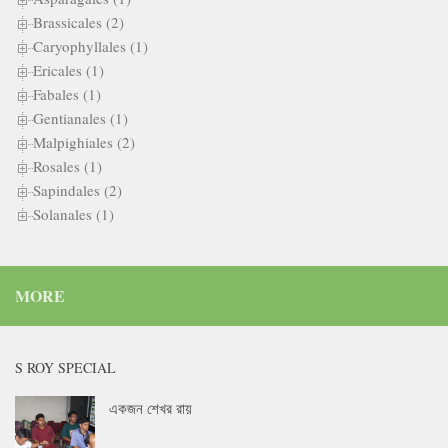
Brassicales (2)
Caryophyllales (1)
Ericales (1)
Fabales (1)
Gentianales (1)
Malpighiales (2)
Rosales (1)
Sapindales (2)
Solanales (1)
MORE
S ROY SPECIAL
একজন শেখর রায়