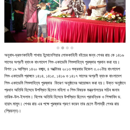
অনুবাদ-ভ্রমণকাহিনী শাখায় ইন্দোনেশিয়ার লোককাহিনী বইয়ের জন্য শেখর রায় কে ১৪১৬
সালের অগ্রণী ব্যাংক বাংলাদেশ শিশু একাডেমি শিশুসাহিত্য পুরষ্কার প্রদান করা হয়।
বিগত ১৯ আশ্বিন ১৪২০ বঙ্গাব্দ, ৪ অক্টোবর ২০১৩ শুক্রবার বিকেল ৩.০০টায় বাংলাদেশ
শিশু একাডেমি প্রাঙ্গনে ১৪১৪, ১৪১৫, ১৪১৬ ও ১৪১৭ সালের অগ্রণী ব্যাংক বাংলাদেশ
শিশু একাডেমি শিশুসাহিত্য পুরষ্কার বিতরণ অনুষ্ঠানের আয়োজন করা হয়। উক্ত অনুষ্ঠানে
প্রধান অতিথি হিসেবে উপস্থিত ছিলেন মহিলা ও শিশু বিষয়ক মন্ত্রণালয়ের সচিব জনাব
তারিক-উল-ইসলাম। বিশেষ অতিথি হিসেবে উপস্থিত ছিলেন প্রাবন্ধিক ও শিক্ষাবিদ ড.
হায়াৎ মামুদ। শেখর রায় এর পক্ষে পুরষ্কার গ্রহণ করেন তার ছেলে নীলাদ্রী শেখর রায়
(প্রিয়ন্ত)।