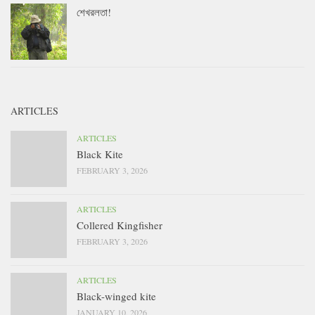
শেখরলতা!
ARTICLES
ARTICLES
Black Kite
FEBRUARY 3, 2026
ARTICLES
Collered Kingfisher
FEBRUARY 3, 2026
ARTICLES
Black-winged kite
JANUARY 10, 2026