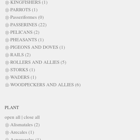
KINGFISHERS (1)
PARROTS (1)
Passeriformes (0)
PASSERINES (22)
PELICANS (2)
PHEASANTS (1)
PIGEONS AND DOVES (1)
RAILS (2)
ROLLERS AND ALLIES (5)
STORKS (1)
WADERS (1)
WOODPECKERS AND ALLIES (6)
PLANT
open all
|
close all
Alismatales (2)
Arecales (1)
Asparagales (1)