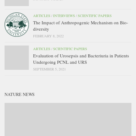
ARTICLES
/
INTERVIEWS
/
SCIENTIFIC PAPERS
The Impact of Anthropogenic Mechanism on Bio-
diversity
FEBRUARY 8, 2022
ARTICLES
/
SCIENTIFIC PAPERS
Evaluation of Urosepsis and Bacteriuria in Patients
Undergoing PCNL and URS
SEPTEMBER 5, 2021
NATURE NEWS