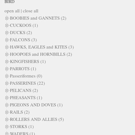
BIRD
open all
|
close all
BOOBIES and GANNETS (2)
CUCKOOS (1)
DUCKS (2)
FALCONS (3)
HAWKS, EAGLES and KITES (3)
HOOPOES and HORNBILLS (2)
KINGFISHERS (1)
PARROTS (1)
Passeriformes (0)
PASSERINES (22)
PELICANS (2)
PHEASANTS (1)
PIGEONS AND DOVES (1)
RAILS (2)
ROLLERS AND ALLIES (5)
STORKS (1)
WADERS (1)