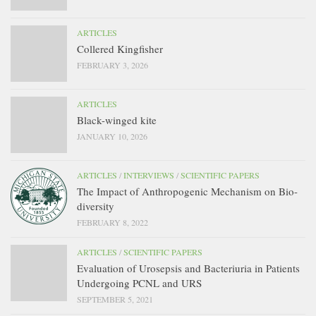
ARTICLES
Collered Kingfisher
FEBRUARY 3, 2026
ARTICLES
Black-winged kite
JANUARY 10, 2026
ARTICLES
/
INTERVIEWS
/
SCIENTIFIC PAPERS
The Impact of Anthropogenic Mechanism on Bio-
diversity
FEBRUARY 8, 2022
ARTICLES
/
SCIENTIFIC PAPERS
Evaluation of Urosepsis and Bacteriuria in Patients
Undergoing PCNL and URS
SEPTEMBER 5, 2021