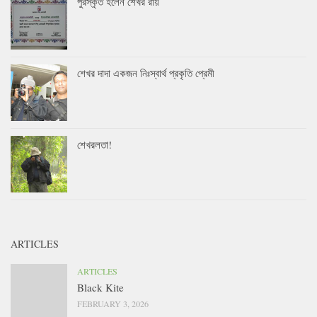
পুরস্কৃত হলেন শেখর রায়
শেখর দাদা একজন নিঃস্বার্থ প্রকৃতি প্রেমী
শেখরলতা!
ARTICLES
ARTICLES
Black Kite
FEBRUARY 3, 2026