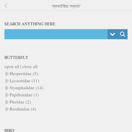
‘ব্যাকটেরিয়া সভ্যতা’
SEARCH ANYTHING HERE
BUTTERFLY
open all
|
close all
Hesperiidae (5)
Lycaenidae (11)
Nymphalidae (14)
Papilionidae (1)
Pieridae (2)
Riodinidae (4)
BIRD