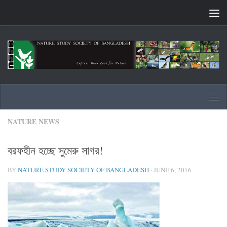
Skip to content
NATURE NEWS
বরফহীন হচ্ছে সুমেরু সাগর!
BY
NATURE STUDY SOCIETY OF BANGLADESH
·
JUNE 6, 2016