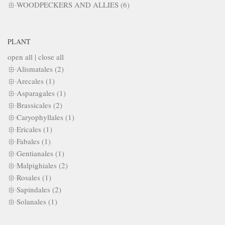
WOODPECKERS AND ALLIES (6)
PLANT
open all
|
close all
Alismatales (2)
Arecales (1)
Asparagales (1)
Brassicales (2)
Caryophyllales (1)
Ericales (1)
Fabales (1)
Gentianales (1)
Malpighiales (2)
Rosales (1)
Sapindales (2)
Solanales (1)