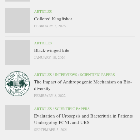
ARTICLES
Collered Kingfisher
FEBRUARY 3, 2026
ARTICLES
Black-winged kite
JANUARY 10, 2026
ARTICLES
/
INTERVIEWS
/
SCIENTIFIC PAPERS
The Impact of Anthropogenic Mechanism on Bio-
diversity
FEBRUARY 8, 2022
ARTICLES
/
SCIENTIFIC PAPERS
Evaluation of Urosepsis and Bacteriuria in Patients
Undergoing PCNL and URS
SEPTEMBER 5, 2021