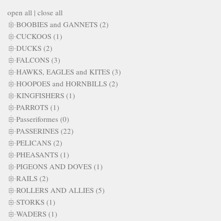
open all
|
close all
BOOBIES and GANNETS (2)
CUCKOOS (1)
DUCKS (2)
FALCONS (3)
HAWKS, EAGLES and KITES (3)
HOOPOES and HORNBILLS (2)
KINGFISHERS (1)
PARROTS (1)
Passeriformes (0)
PASSERINES (22)
PELICANS (2)
PHEASANTS (1)
PIGEONS AND DOVES (1)
RAILS (2)
ROLLERS AND ALLIES (5)
STORKS (1)
WADERS (1)