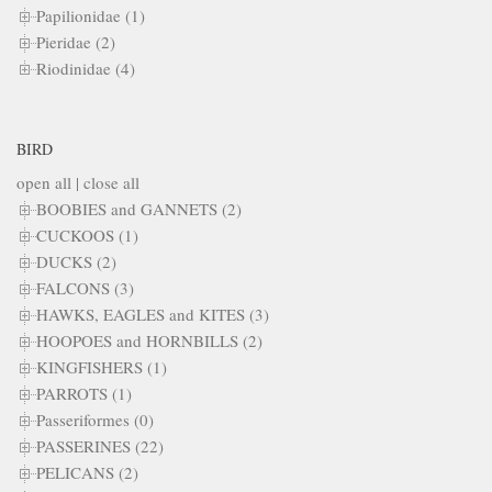
Papilionidae (1)
Pieridae (2)
Riodinidae (4)
BIRD
open all
|
close all
BOOBIES and GANNETS (2)
CUCKOOS (1)
DUCKS (2)
FALCONS (3)
HAWKS, EAGLES and KITES (3)
HOOPOES and HORNBILLS (2)
KINGFISHERS (1)
PARROTS (1)
Passeriformes (0)
PASSERINES (22)
PELICANS (2)