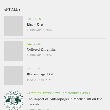
ARTICLES
ARTICLES
Black Kite
FEBRUARY 3, 2026
ARTICLES
Collered Kingfisher
FEBRUARY 3, 2026
ARTICLES
Black-winged kite
JANUARY 10, 2026
ARTICLES
/
INTERVIEWS
/
SCIENTIFIC PAPERS
The Impact of Anthropogenic Mechanism on Bio-
diversity
FEBRUARY 8, 2022