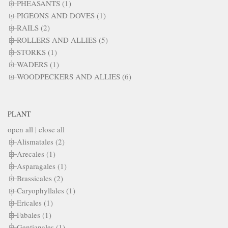
PHEASANTS (1)
PIGEONS AND DOVES (1)
RAILS (2)
ROLLERS AND ALLIES (5)
STORKS (1)
WADERS (1)
WOODPECKERS AND ALLIES (6)
PLANT
open all
|
close all
Alismatales (2)
Arecales (1)
Asparagales (1)
Brassicales (2)
Caryophyllales (1)
Ericales (1)
Fabales (1)
Gentianales (1)