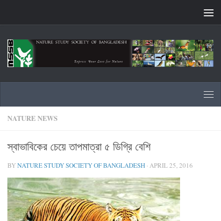
Skip to content
NATURE NEWS
স্বাভাবিকের চেয়ে তাপমাত্রা ৫ ডিগ্রি বেশি
BY
NATURE STUDY SOCIETY OF BANGLADESH
·
APRIL 25, 2016