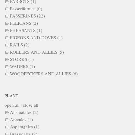
PARROTS (1)
Passeriformes (0)
PASSERINES (22)
PELICANS (2)
PHEASANTS (1)
PIGEONS AND DOVES (1)
RAILS (2)
ROLLERS AND ALLIES (5)
STORKS (1)
WADERS (1)
WOODPECKERS AND ALLIES (6)
PLANT
open all
|
close all
Alismatales (2)
Arecales (1)
Asparagales (1)
Brassicales (2)