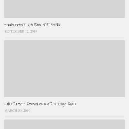
পাবনায় বেপরোয়া হয়ে উঠছে পাখি শিকারীরা
SEPTEMBER 12, 2019
নরসিংদীর পলাশ উপজেলা থেকে ৫টি গন্ধগকুল উদ্ধার
MARCH 30, 2019