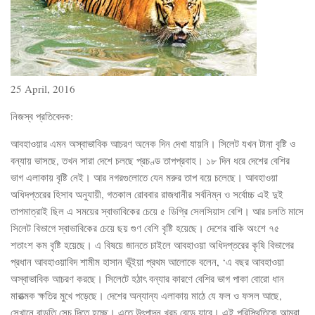
25 April, 2016
নিজস্ব প্রতিবেদক:
আবহাওয়ার এমন অস্বাভাবিক আচরণ অনেক দিন দেখা যায়নি। সিলেট যখন টানা বৃষ্টি ও
বন্যায় ভাসছে, তখন সারা দেশে চলছে প্রচণ্ড তাপপ্রবাহ। ১৮ দিন ধরে দেশের বেশির
ভাগ এলাকায় বৃষ্টি নেই। আর নগরগুলোতে যেন মরুর তাপ বয়ে চলেছে। আবহাওয়া
অধিদপ্তরের হিসাব অনুযায়ী, গতকাল রোববার রাজধানীর সর্বনিম্ন ও সর্বোচ্চ এই দুই
তাপমাত্রাই ছিল এ সময়ের স্বাভাবিকের চেয়ে ৫ ডিগ্রি সেলসিয়াস বেশি। আর চলতি মাসে
সিলেট বিভাগে স্বাভাবিকের চেয়ে ছয় গুণ বেশি বৃষ্টি হয়েছে। দেশের বাকি অংশে ৭৫
শতাংশ কম বৃষ্টি হয়েছে। এ বিষয়ে জানতে চাইলে আবহাওয়া অধিদপ্তরের কৃষি বিভাগের
প্রধান আবহাওয়াবিদ শামীম হাসান ভূঁইয়া প্রথম আলোকে বলেন, ‘এ বছর আবহাওয়া
অস্বাভাবিক আচরণ করছে। সিলেটে হঠাৎ বন্যার কারণে বেশির ভাগ পাকা বোরো ধান
মারাত্মক ক্ষতির মুখে পড়েছে। দেশের অন্যান্য এলাকায় মাঠে যে ফল ও ফসল আছে,
সেখানে বাড়তি সেচ দিতে হচ্ছে। এতে উৎপাদন খরচ বেড়ে যাবে। এই পরিস্থিতিকে আমরা