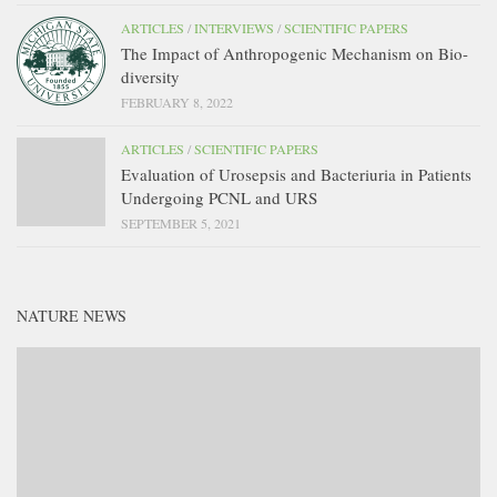
ARTICLES
/
INTERVIEWS
/
SCIENTIFIC PAPERS
The Impact of Anthropogenic Mechanism on Bio-
diversity
FEBRUARY 8, 2022
ARTICLES
/
SCIENTIFIC PAPERS
Evaluation of Urosepsis and Bacteriuria in Patients
Undergoing PCNL and URS
SEPTEMBER 5, 2021
NATURE NEWS