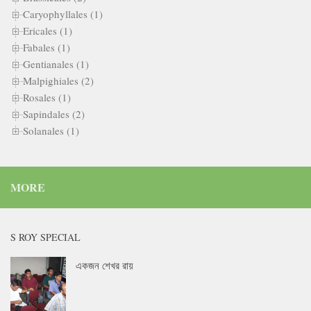
Caryophyllales (1)
Ericales (1)
Fabales (1)
Gentianales (1)
Malpighiales (2)
Rosales (1)
Sapindales (2)
Solanales (1)
MORE
S ROY SPECIAL
একজন শেখর রায়